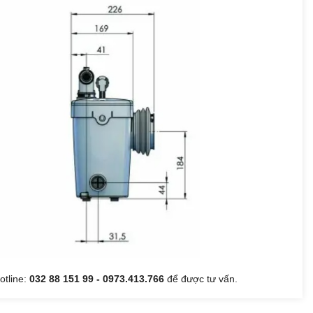
Hotline:
032 88 151 99 - 0973.413.766
để được tư vấn.