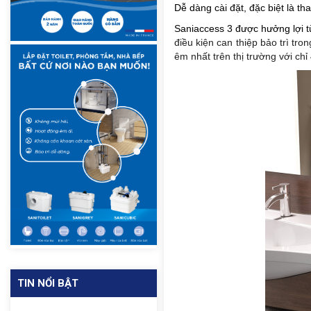
Dễ dàng cài đặt, đặc biệt là t
Saniaccess 3 được hưởng lợi từ
điều kiện can thiệp bảo trì t
êm nhất trên thị trường với chỉ
TIN NỔI BẬT