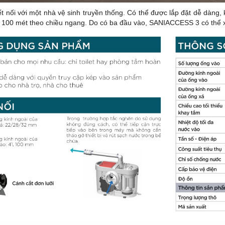
nối với một nhà vệ sinh truyền thống. Có thể được lắp đặt dễ dàng, k
 100 mét theo chiều ngang. Do có ba đầu vào, SANIACCESS 3 có thể x