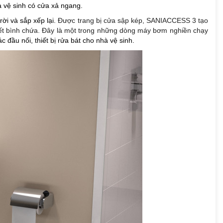
à vệ sinh có cửa xả ngang.
rời và sắp xếp lại.
Được trang bị cửa sập kép, SANIACCESS 3 tạo
ổ hết bình chứa. Đây là một trong những dòng máy bơm nghiền chạy
 đầu nối, thiết bị rửa bát cho nhà vệ sinh.