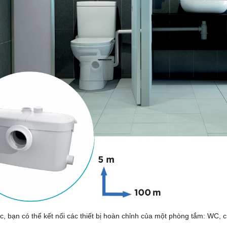
c, bạn có thể kết nối các thiết bị hoàn chỉnh của một phòng tắm: WC, c