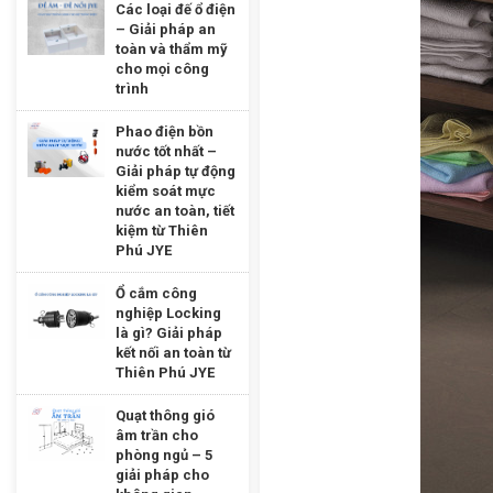
Các loại đế ổ điện
– Giải pháp an
toàn và thẩm mỹ
cho mọi công
trình
Phao điện bồn
nước tốt nhất –
Giải pháp tự động
kiểm soát mực
nước an toàn, tiết
kiệm từ Thiên
Phú JYE
Ổ cắm công
nghiệp Locking
là gì? Giải pháp
kết nối an toàn từ
Thiên Phú JYE
Quạt thông gió
âm trần cho
phòng ngủ – 5
giải pháp cho