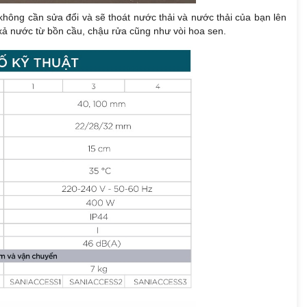
hông cần sửa đổi và sẽ thoát nước thải và nước thải của bạn lên
ả nước từ bồn cầu, chậu rửa cũng như vòi hoa sen.