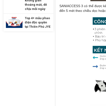
không gian
thoáng mát, dễ
SANIACCESS 3 có thể được kết 
chịu mỗi ngày
đến 5 mét theo chiều dọc hoặc
Top 4+ mẫu phao
điện độc quyền
tại Thiên Phú JYE