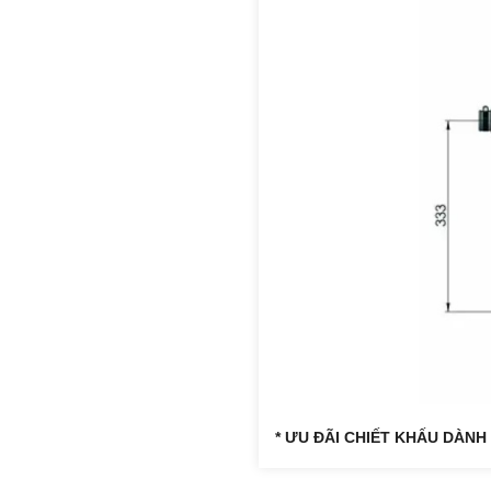
* ƯU ĐÃI CHIẾT KHẤU DÀNH