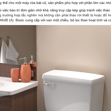
hay thế cho một máy rửa bát cũ, sản phẩm phù hợp với phần lớn các nh
 việc bảo trì đơn giản nhờ khả năng truy cập kép giúp tránh việc tháo 
rong trường hợp tắc nghẽn mà không cần phải tháo rời thiết bị hoặc đ
 46dB (A).
Được cung cấp với van một chiều, bộ lọc than hoạt tính và các