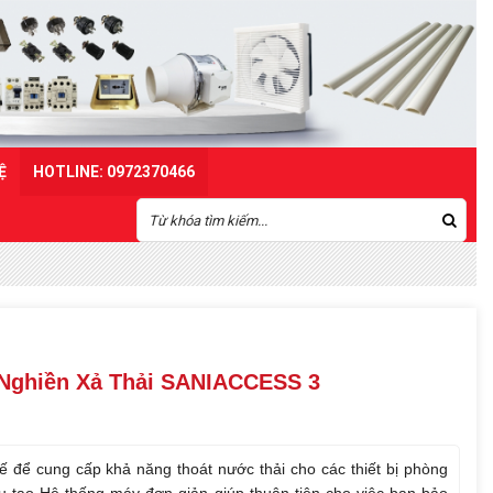
Ệ
HOTLINE: 0972370466
ghiền Xả Thải SANIACCESS 3
ế để cung cấp khả năng thoát nước thải cho các thiết bị phòng