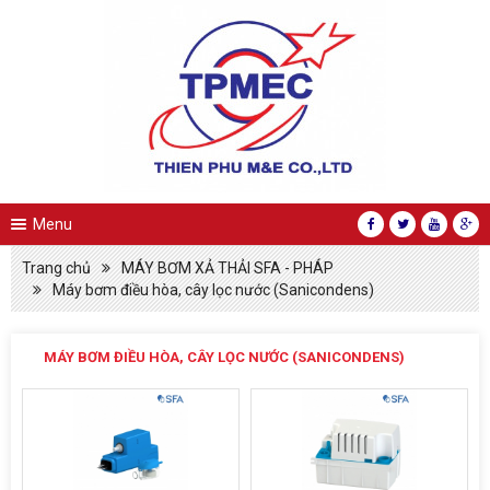
Menu
Trang chủ
MÁY BƠM XẢ THẢI SFA - PHÁP
Máy bơm điều hòa, cây lọc nước (Sanicondens)
MÁY BƠM ĐIỀU HÒA, CÂY LỌC NƯỚC (SANICONDENS)