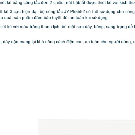
ết kế bằng công tắc đơn 2 chiều, nút bật/tắt được thiết kế với kích thư
ết kế 3 cực hiện đại, bộ công tắc JY-P55552 có thể sử dụng cho công
 hiệu quả, sản phẩm đảm bảo tuyệt đối an toàn khi sử dụng.
ết kế với màu trắng thanh lịch, b
ề mặt sơn dày, bóng, sang trọng dễ 
p, dày dặn mang lại khả năng cách điện cao, an toàn cho người dùng,