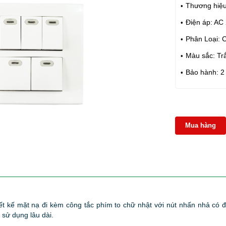
Thương hiệu
Điện áp: AC
Phân Loại: 
Màu sắc: Tr
Bảo hành: 2
Mua hàng
ết kế mặt nạ đi kèm công tắc phím to chữ nhật với nút nhấn nhả có 
sử dụng lâu dài.