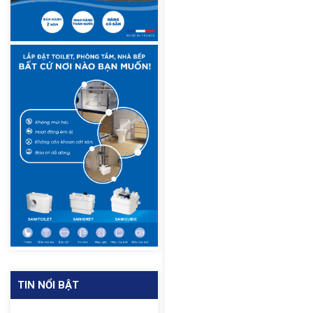
TIN NỔI BẬT