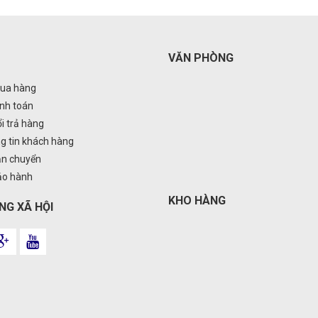
VĂN PHÒNG
ua hàng
nh toán
i trả hàng
g tin khách hàng
ận chuyển
ảo hành
KHO HÀNG
NG XÃ HỘI