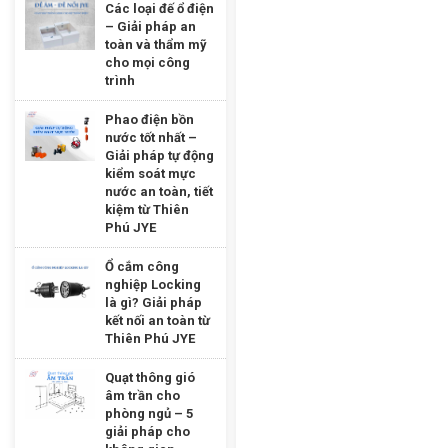
Các loại đế ổ điện
– Giải pháp an
toàn và thẩm mỹ
cho mọi công
trình
Phao điện bồn
nước tốt nhất –
Giải pháp tự động
kiểm soát mực
nước an toàn, tiết
kiệm từ Thiên
Phú JYE
Ổ cắm công
nghiệp Locking
là gì? Giải pháp
kết nối an toàn từ
Thiên Phú JYE
Quạt thông gió
âm trần cho
phòng ngủ – 5
giải pháp cho