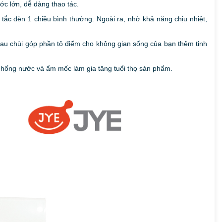
ớc lớn, dễ dàng thao tác.
 tắc đèn 1 chiều bình thường
.
Ngoài ra, nhờ khả năng chịu nhiệt,
lau chùi góp phần tô điểm cho không gian sống của bạn thêm tinh
 chống nước và ẩm mốc làm gia tăng tuổi thọ sản phẩm.