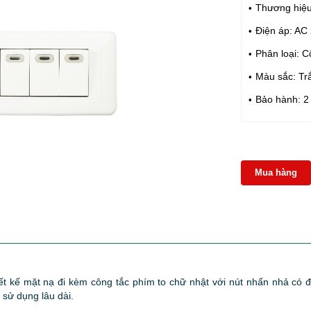
Thương hiệu
Điện áp: AC
Phân loại: C
Màu sắc: Tr
Bảo hành: 2
Mua hàng
ết kế mặt nạ đi kèm công tắc phím to chữ nhật với nút nhấn nhả có 
sử dụng lâu dài.