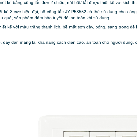
t kế bằng công tắc đơn 2 chiều, nút bật/ tắt được thiết kế với kích th
ết kế 3 cực hiện đại, bộ công tắc JY-P53552 có thể sử dụng cho công
 hiệu quả, sản phẩm đảm bảo tuyệt đối an toàn khi sử dụng.
ết kế với màu trắng thanh lịch, b
ề mặt sơn dày, bóng, sang trọng dễ 
, dày dặn mang lại khả năng cách điện cao, an toàn cho người dùng, c