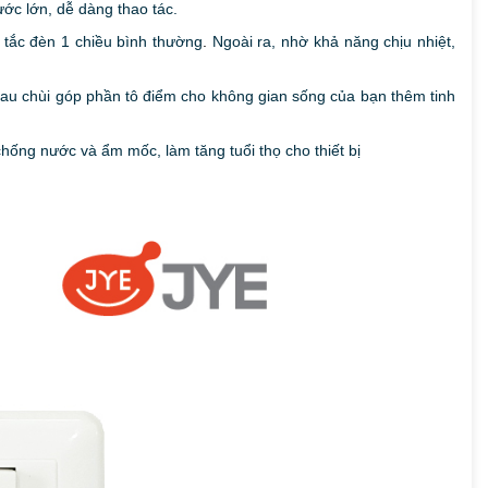
ước lớn, dễ dàng thao tác.
 tắc đèn 1 chiều bình thường
.
Ngoài ra, nhờ khả năng chịu nhiệt,
lau chùi góp phần tô điểm cho không gian sống của bạn thêm tinh
hống nước và ẩm mốc, làm tăng tuổi thọ cho thiết bị