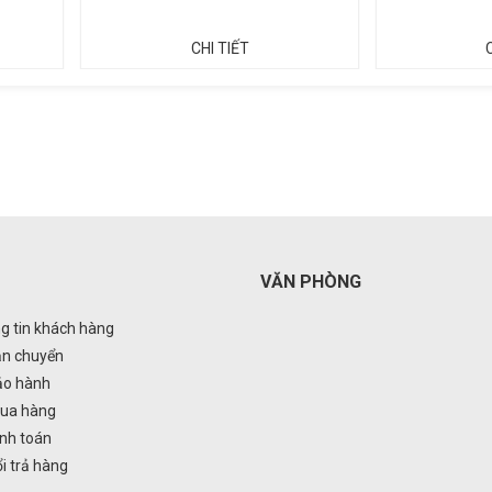
CHI TIẾT
VĂN PHÒNG
g tin khách hàng
ận chuyển
ảo hành
ua hàng
nh toán
i trả hàng