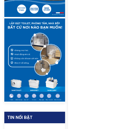
TIN NỔI BẬT